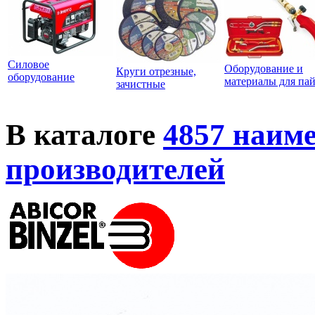
Силовое
Оборудование и
Круги отрезные,
оборудование
материалы для па
зачистные
В каталоге
4857 наим
производителей