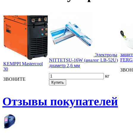
защит
Электроды
FERGU
NITTETSU-16W (аналог LB-52U)
KEMPPI Mastercool
диаметр 2,6 мм
30
ЗВОН
кг
ЗВОНИТЕ
Купить
Отзывы покупателей