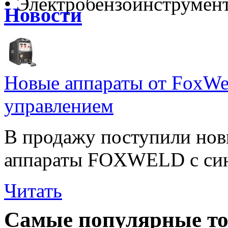
• Электробензоинструмен
Новости
Новые аппараты от FoxWe
управлением
В продажу поступили но
аппараты FOXWELD с син
Читать
Самые популярные то