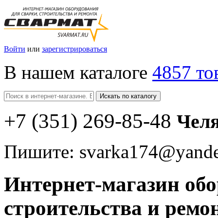
Войти
или
зарегистрироваться
В нашем каталоге
4857 то
Искать по каталогу
+7
(351
) 269-85-48
Чел
Пишите:
svarka174@yande
Интернет-магазин обо
строительства и ремо