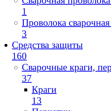
Сварочная проволока
1
Проволока сварочная
3
Средства защиты
160
Сварочные краги, пе
37
Краги
13