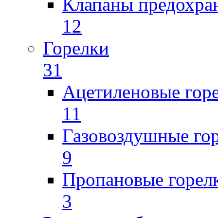
Клапаны предохра
12
Горелки
31
Ацетиленовые гор
11
Газовоздушные го
9
Пропановые горел
3