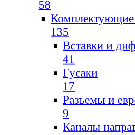
58
Комплектующие 
135
Вставки и ди
41
Гусаки
17
Разъемы и ев
9
Каналы напр