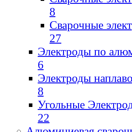
8
Сварочные элек
27
Электроды по ал
6
Электроды наплав
8
Угольные Электро
22
Алюминиевая свароч