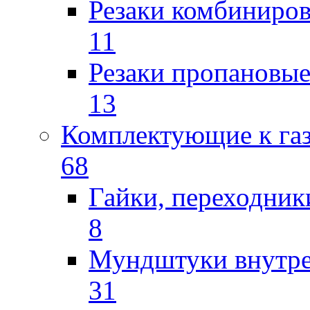
Резаки комбиниров
11
Резаки пропановы
13
Комплектующие к га
68
Гайки, переходник
8
Мундштуки внутр
31