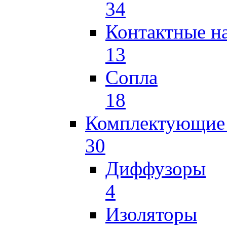
34
Контактные н
13
Сопла
18
Комплектующие 
30
Диффузоры
4
Изоляторы