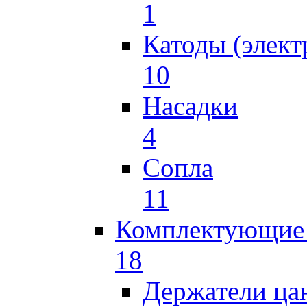
1
Катоды (элект
10
Насадки
4
Сопла
11
Комплектующие 
18
Держатели ца