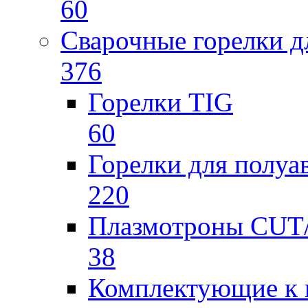
60
Сварочные горелки 
376
Горелки TIG
60
Горелки для полу
220
Плазмотроны CU
38
Комплектующие к 