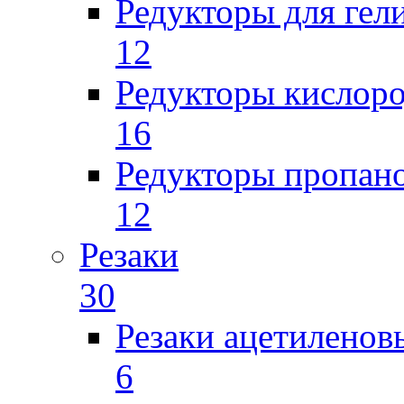
Редукторы для гел
12
Редукторы кислор
16
Редукторы пропан
12
Резаки
30
Резаки ацетиленов
6