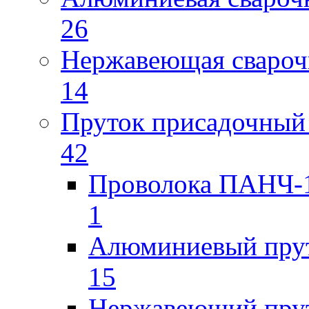
26
Нержавеющая свароч
14
Пруток присадочный 
42
Проволока ПАНЧ-1
1
Алюминиевый пру
15
Нержавеющий пру