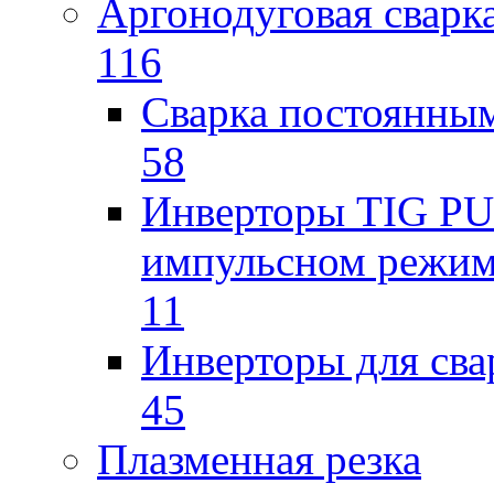
Аргонодуговая сварк
116
Сварка постоянным
58
Инверторы TIG PUL
импульсном режи
11
Инверторы для св
45
Плазменная резка