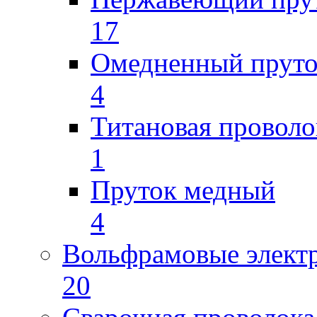
17
Омедненный прут
4
Титановая проволо
1
Пруток медный
4
Вольфрамовые элект
20