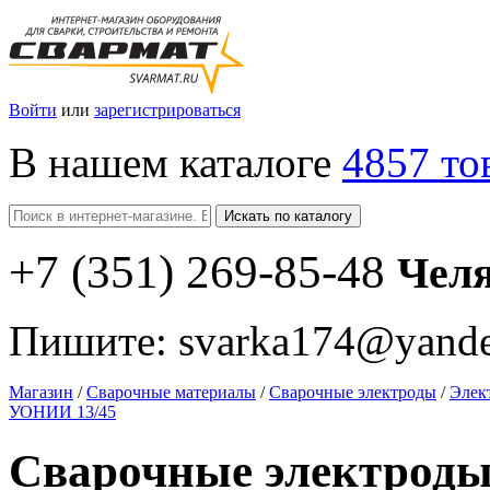
Войти
или
зарегистрироваться
В нашем каталоге
4857 то
Искать по каталогу
+7
(351
) 269-85-48
Чел
Пишите:
svarka174@yande
Магазин
/
Сварочные материалы
/
Сварочные электроды
/
Элек
УОНИИ 13/45
Сварочные электрод