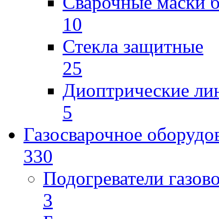
Сварочные маски б
10
Стекла защитные
25
Диоптрические ли
5
Газосварочное оборудо
330
Подогреватели газов
3