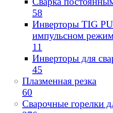
Сварка постоянным
58
Инверторы TIG PUL
импульсном режи
11
Инверторы для св
45
Плазменная резка
60
Сварочные горелки 