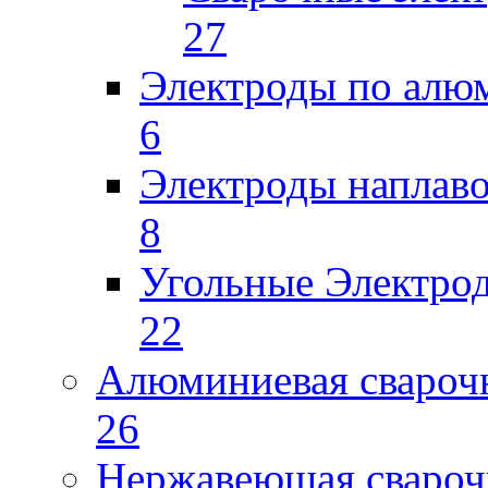
27
Электроды по ал
6
Электроды наплав
8
Угольные Электро
22
Алюминиевая свароч
26
Нержавеющая свароч