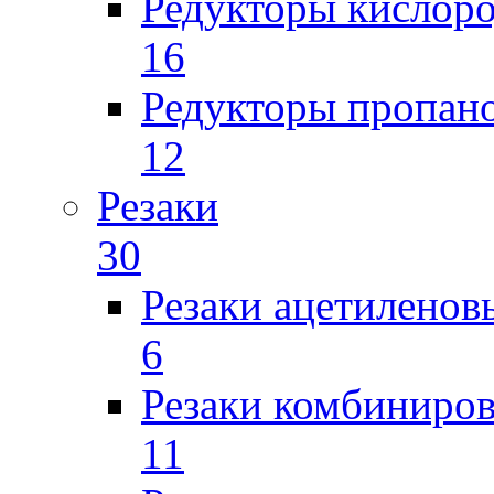
Редукторы кислор
16
Редукторы пропан
12
Резаки
30
Резаки ацетиленов
6
Резаки комбиниров
11