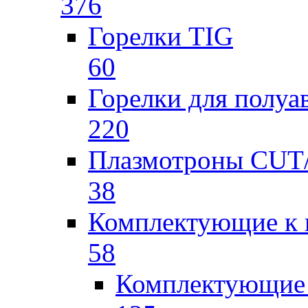
376
Горелки TIG
60
Горелки для полу
220
Плазмотроны CU
38
Комплектующие к 
58
Комплектующие 