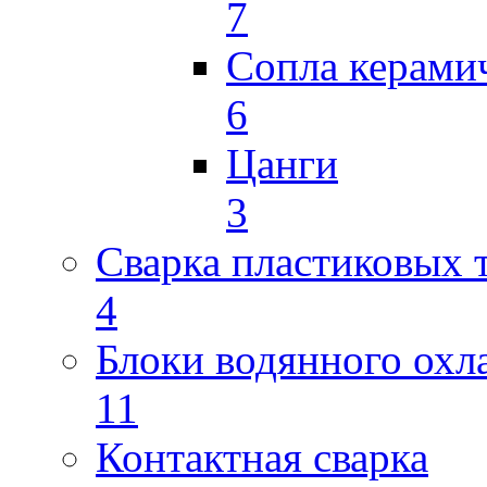
7
Сопла керами
6
Цанги
3
Сварка пластиковых 
4
Блоки водянного охл
11
Контактная сварка