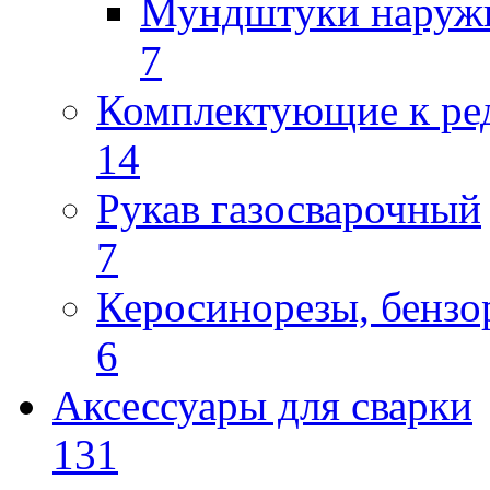
Мундштуки наруж
7
Комплектующие к ре
14
Рукав газосварочный
7
Керосинорезы, бензо
6
Аксессуары для сварки
131