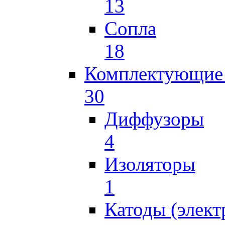
13
Сопла
18
Комплектующие 
30
Диффузоры
4
Изоляторы
1
Катоды (элект