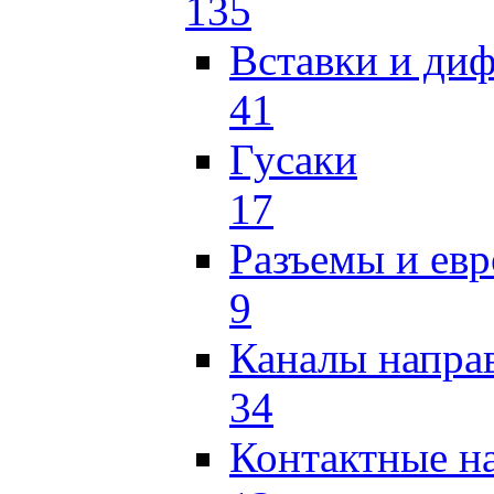
135
Вставки и ди
41
Гусаки
17
Разъемы и ев
9
Каналы напр
34
Контактные н