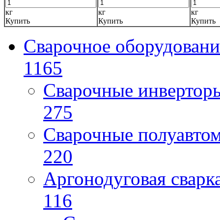
кг
кг
кг
Купить
Купить
Купить
Сварочное оборудовани
1165
Сварочные инверто
275
Сварочные полуавто
220
Аргонодуговая сварк
116