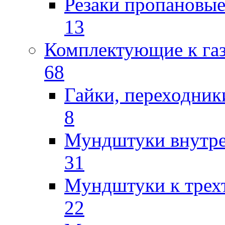
Резаки пропановы
13
Комплектующие к га
68
Гайки, переходник
8
Мундштуки внутр
31
Мундштуки к трех
22