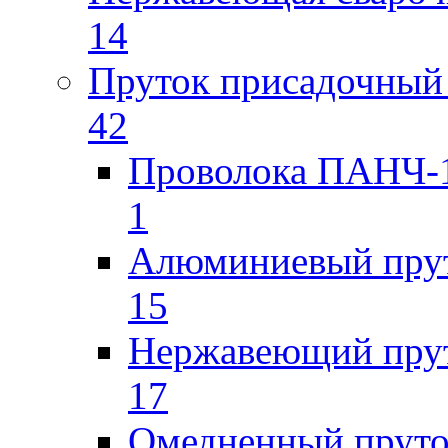
14
Пруток присадочный 
42
Проволока ПАНЧ-1
1
Алюминиевый пру
15
Нержавеющий пру
17
Омедненный прут