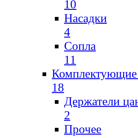
10
Насадки
4
Сопла
11
Комплектующие 
18
Держатели ца
2
Прочее