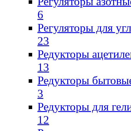
Регуляторы азотны
6
Регуляторы для уг
23
Редукторы ацетил
13
Редукторы бытовы
3
Редукторы для гел
12