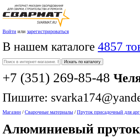
Войти
или
зарегистрироваться
В нашем каталоге
4857 то
Искать по каталогу
+7
(351
) 269-85-48
Чел
Пишите:
svarka174@yande
Магазин
/
Сварочные материалы
/
Пруток присадочный для арг
Алюминиевый пруток