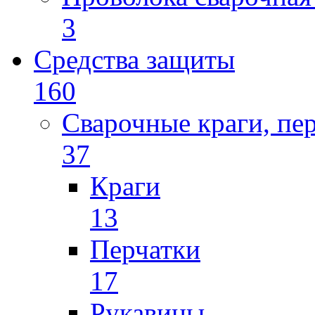
3
Средства защиты
160
Сварочные краги, пе
37
Краги
13
Перчатки
17
Рукавицы