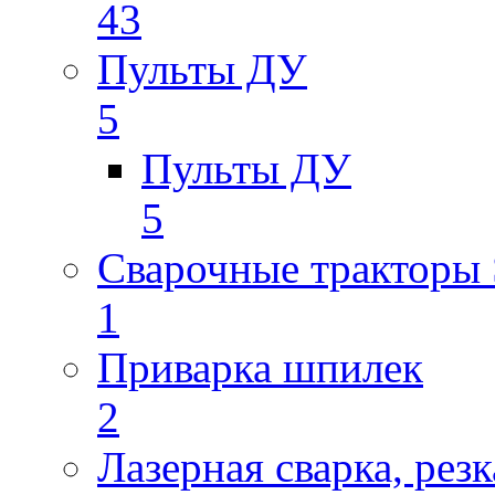
43
Пульты ДУ
5
Пульты ДУ
5
Сварочные трактор
1
Приварка шпилек
2
Лазерная сварка, резк