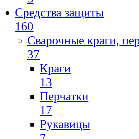
Средства защиты
160
Сварочные краги, пе
37
Краги
13
Перчатки
17
Рукавицы
7