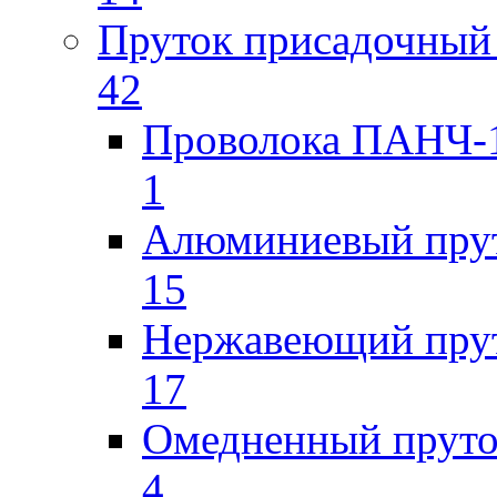
Пруток присадочный 
42
Проволока ПАНЧ-1
1
Алюминиевый пру
15
Нержавеющий пру
17
Омедненный прут
4