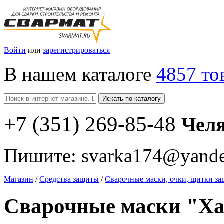
Войти
или
зарегистрироваться
В нашем каталоге
4857 то
Искать по каталогу
+7
(351
) 269-85-48
Чел
Пишите:
svarka174@yande
Магазин
/
Средства защиты
/
Сварочные маски, очки, щитки з
Сварочные маски "Ха