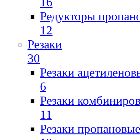
16
Редукторы пропан
12
Резаки
30
Резаки ацетиленов
6
Резаки комбиниров
11
Резаки пропановы