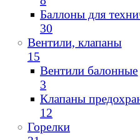
8
Баллоны для техни
30
Вентили, клапаны
15
Вентили балонные
3
Клапаны предохра
12
Горелки