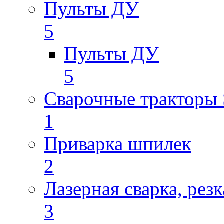
Пульты ДУ
5
Пульты ДУ
5
Сварочные трактор
1
Приварка шпилек
2
Лазерная сварка, резк
3