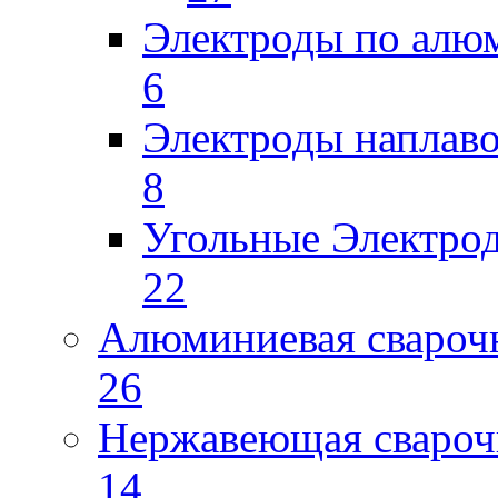
Электроды по ал
6
Электроды наплав
8
Угольные Электро
22
Алюминиевая свароч
26
Нержавеющая свароч
14