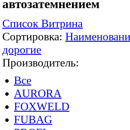
автозатемнением
Список
Витрина
Сортировка:
Наименован
дорогие
Производитель:
Все
AURORA
FOXWELD
FUBAG