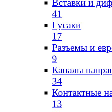
Вставки и ди
41
Гусаки
17
Разъемы и ев
9
Каналы напр
34
Контактные н
13