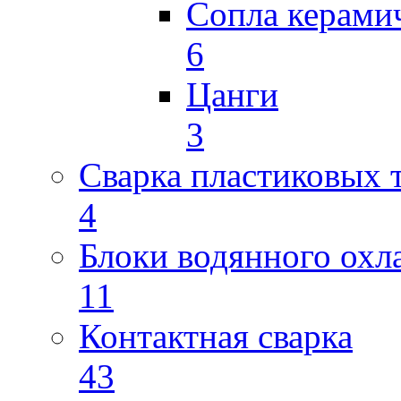
Сопла керами
6
Цанги
3
Сварка пластиковых 
4
Блоки водянного охл
11
Контактная сварка
43