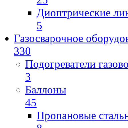
Диоптрические ли
5
Газосварочное оборудо
330
Подогреватели газов
3
Баллоны
45
Пропановые сталь