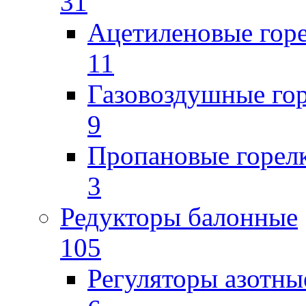
31
Ацетиленовые гор
11
Газовоздушные го
9
Пропановые горел
3
Редукторы балонные
105
Регуляторы азотны