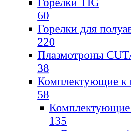
Горелки TIG
60
Горелки для полу
220
Плазмотроны CU
38
Комплектующие к 
58
Комплектующие 
135