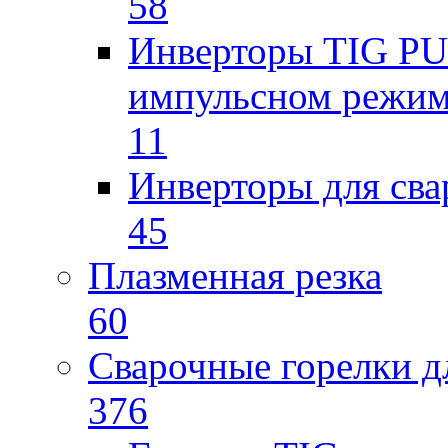
58
Инверторы TIG PUL
импульсном режи
11
Инверторы для св
45
Плазменная резка
60
Сварочные горелки 
376