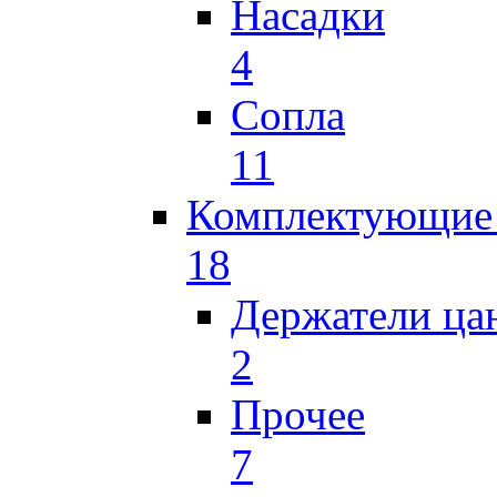
Насадки
4
Сопла
11
Комплектующие 
18
Держатели ца
2
Прочее
7