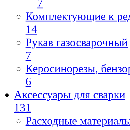
7
Комплектующие к ре
14
Рукав газосварочный
7
Керосинорезы, бензо
6
Аксессуары для сварки
131
Расходные материал