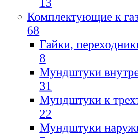
13
Комплектующие к га
68
Гайки, переходник
8
Мундштуки внутр
31
Мундштуки к трех
22
Мундштуки наруж