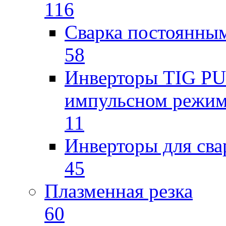
116
Сварка постоянным
58
Инверторы TIG PUL
импульсном режи
11
Инверторы для св
45
Плазменная резка
60