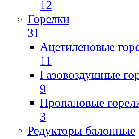
12
Горелки
31
Ацетиленовые гор
11
Газовоздушные го
9
Пропановые горел
3
Редукторы балонные