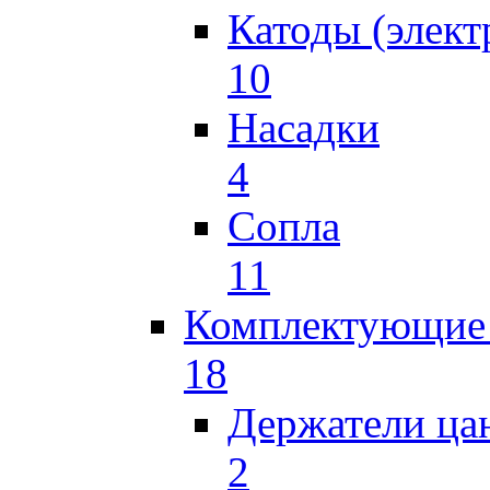
Катоды (элект
10
Насадки
4
Сопла
11
Комплектующие 
18
Держатели ца
2