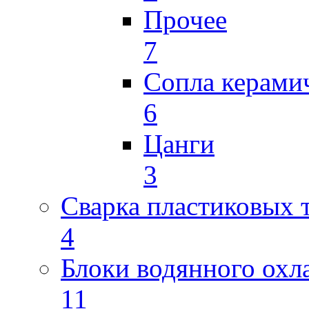
Прочее
7
Сопла керами
6
Цанги
3
Сварка пластиковых 
4
Блоки водянного охл
11