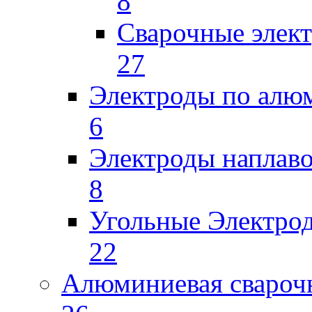
8
Сварочные элек
27
Электроды по ал
6
Электроды наплав
8
Угольные Электро
22
Алюминиевая свароч