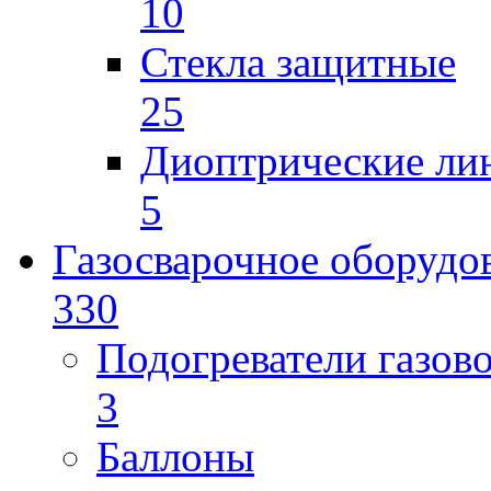
10
Стекла защитные
25
Диоптрические ли
5
Газосварочное оборудо
330
Подогреватели газов
3
Баллоны