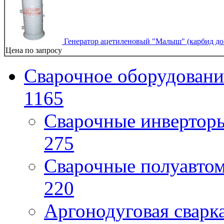
Генератор ацетиленовый "Малыш" (карбид до 1
Цена по запросу
Сварочное оборудовани
1165
Сварочные инверто
275
Сварочные полуавто
220
Аргонодуговая сварк