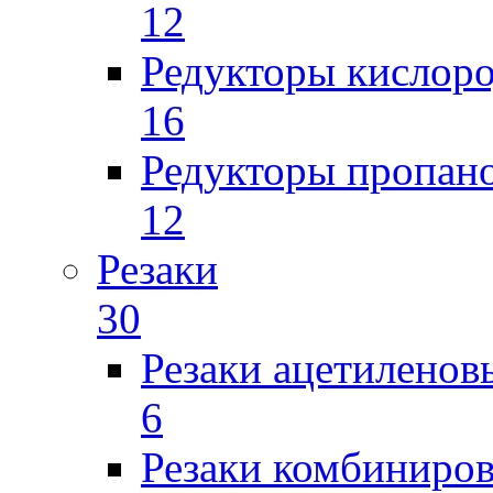
12
Редукторы кислор
16
Редукторы пропан
12
Резаки
30
Резаки ацетиленов
6
Резаки комбиниров