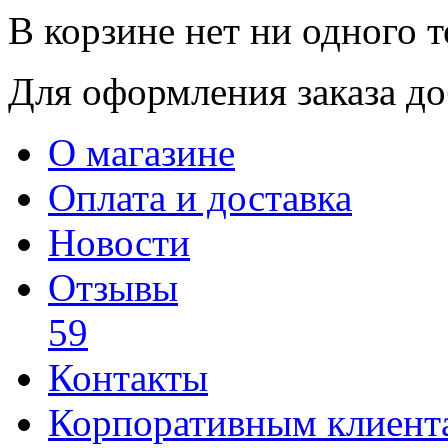
В корзине нет ни одного т
Для оформления заказа доб
О магазине
Оплата и доставка
Новости
Отзывы
59
Контакты
Корпоративным клиент