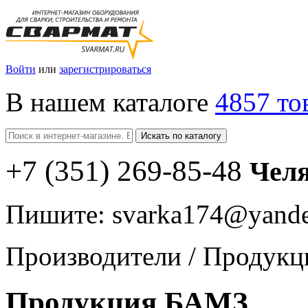
Войти
или
зарегистрироваться
В нашем каталоге
4857 то
Искать по каталогу
+7
(351
) 269-85-48
Чел
Пишите:
svarka174@yande
Производители
/
Продукц
Продукция БАМЗ