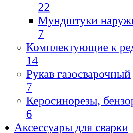
22
Мундштуки наруж
7
Комплектующие к ре
14
Рукав газосварочный
7
Керосинорезы, бензо
6
Аксессуары для сварки