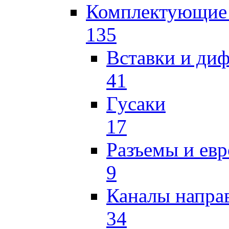
Комплектующие 
135
Вставки и ди
41
Гусаки
17
Разъемы и ев
9
Каналы напр
34