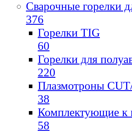
Сварочные горелки 
376
Горелки TIG
60
Горелки для полу
220
Плазмотроны CU
38
Комплектующие к 
58