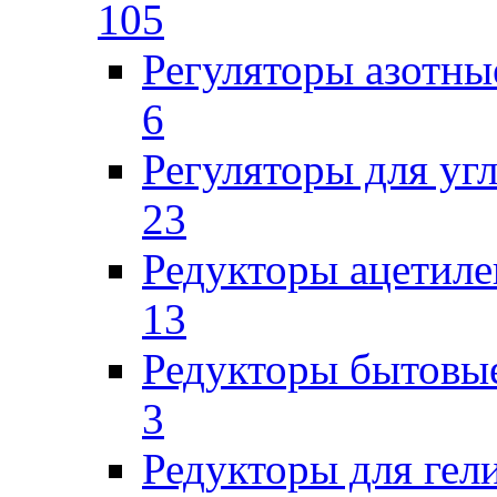
105
Регуляторы азотны
6
Регуляторы для уг
23
Редукторы ацетил
13
Редукторы бытовы
3
Редукторы для гел