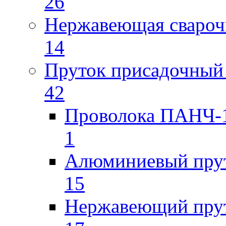
26
Нержавеющая свароч
14
Пруток присадочный 
42
Проволока ПАНЧ-1
1
Алюминиевый пру
15
Нержавеющий пру