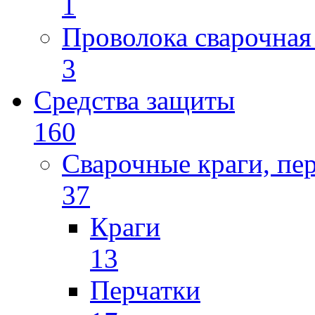
1
Проволока сварочная
3
Средства защиты
160
Сварочные краги, пе
37
Краги
13
Перчатки