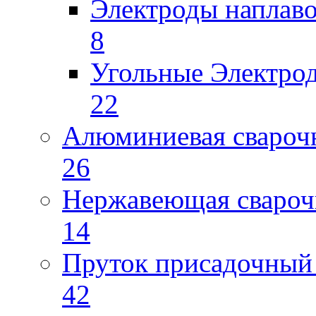
Электроды наплав
8
Угольные Электро
22
Алюминиевая свароч
26
Нержавеющая свароч
14
Пруток присадочный 
42