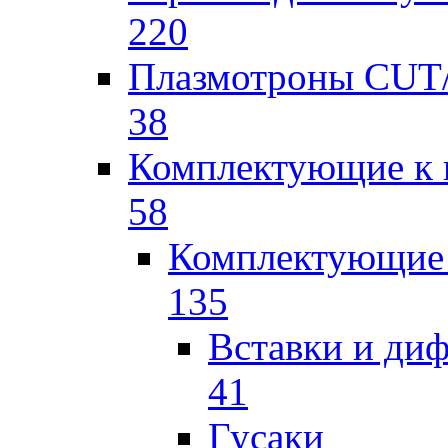
220
Плазмотроны CU
38
Комплектующие к 
58
Комплектующие 
135
Вставки и ди
41
Гусаки