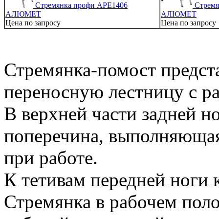
Стремянка профи АРЕ1406
Стремя
АЛЮМЕТ
АЛЮМЕТ
Цена по запросу
Цена по запросу
Стремянка-помост предст
переносную лестницу с р
В верхней части задней н
поперечина, выполняющая
при работе.
К тетивам передней ноги 
Стремянка в рабочем пол