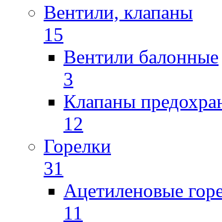
Вентили, клапаны
15
Вентили балонные
3
Клапаны предохра
12
Горелки
31
Ацетиленовые гор
11