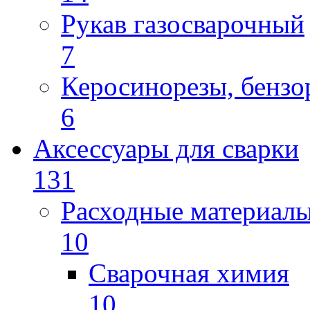
Рукав газосварочный
7
Керосинорезы, бензо
6
Аксессуары для сварки
131
Расходные материал
10
Сварочная химия
10