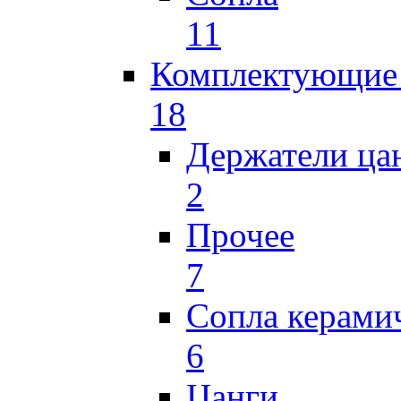
11
Комплектующие 
18
Держатели ца
2
Прочее
7
Сопла керами
6
Цанги