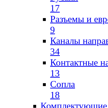
17
Разъемы и ев
9
Каналы напр
34
Контактные н
13
Сопла
18
Комплектующие 