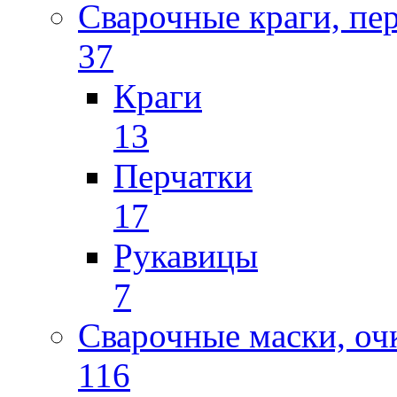
Сварочные краги, пе
37
Краги
13
Перчатки
17
Рукавицы
7
Сварочные маски, оч
116