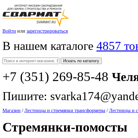
Войти
или
зарегистрироваться
В нашем каталоге
4857 то
Искать по каталогу
+7
(351
) 269-85-48
Чел
Пишите:
svarka174@yande
Магазин
/
Лестницы и стремянки трансформеры
/
Лестницы и 
Стремянки-помосты