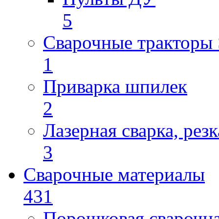
5
Сварочные трактор
1
Приварка шпилек
2
Лазерная сварка, резк
3
Сварочные материалы
431
Порошковая сварочн