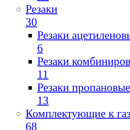
Резаки
30
Резаки ацетиленов
6
Резаки комбиниров
11
Резаки пропановы
13
Комплектующие к га
68