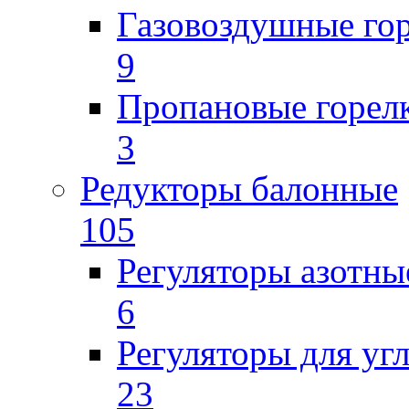
Газовоздушные го
9
Пропановые горел
3
Редукторы балонные
105
Регуляторы азотны
6
Регуляторы для уг
23