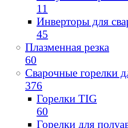
11
Инверторы для св
45
Плазменная резка
60
Сварочные горелки 
376
Горелки TIG
60
Горелки для полу