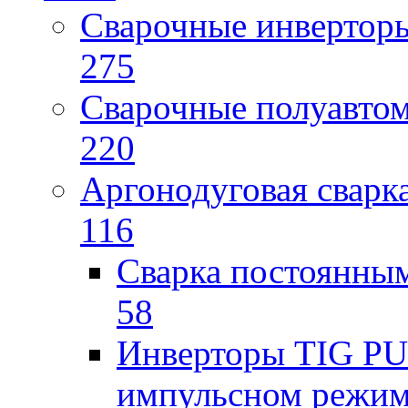
Сварочные инверто
275
Сварочные полуавто
220
Аргонодуговая сварк
116
Сварка постоянным
58
Инверторы TIG PUL
импульсном режи