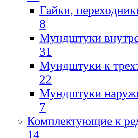
Гайки, переходник
8
Мундштуки внутр
31
Мундштуки к трех
22
Мундштуки наруж
7
Комплектующие к ре
14