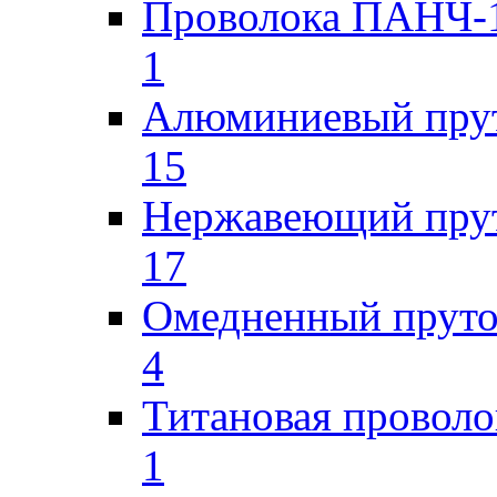
Проволока ПАНЧ-1
1
Алюминиевый пру
15
Нержавеющий пру
17
Омедненный прут
4
Титановая проволо
1