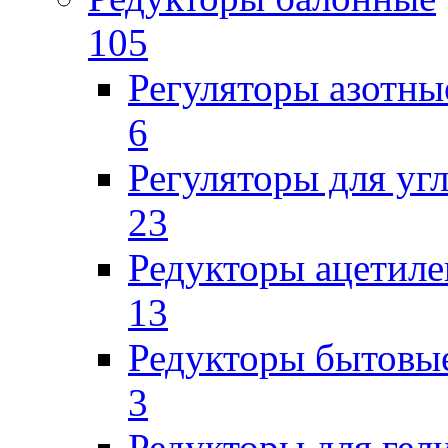
105
Регуляторы азотны
6
Регуляторы для уг
23
Редукторы ацетил
13
Редукторы бытовы
3
Редукторы для гел