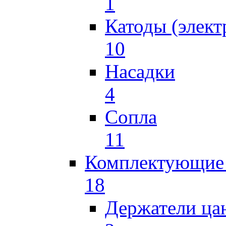
1
Катоды (элект
10
Насадки
4
Сопла
11
Комплектующие 
18
Держатели ца