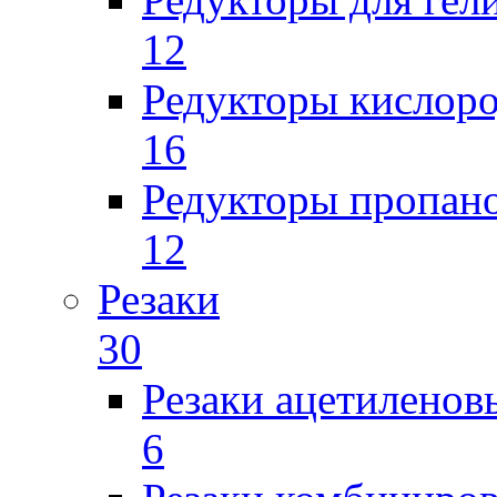
12
Редукторы кислор
16
Редукторы пропан
12
Резаки
30
Резаки ацетиленов
6