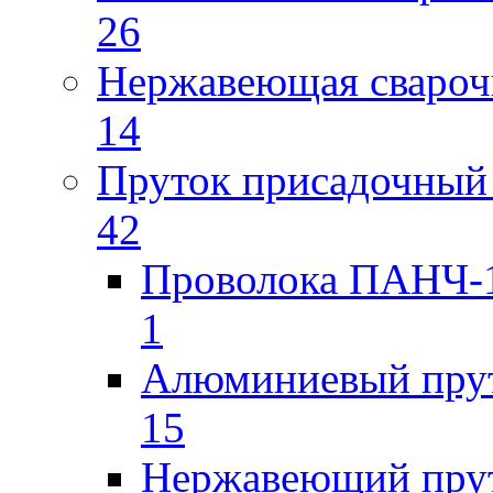
26
Нержавеющая свароч
14
Пруток присадочный 
42
Проволока ПАНЧ-1
1
Алюминиевый пру
15
Нержавеющий пру