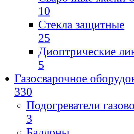
10
Стекла защитные
25
Диоптрические ли
5
Газосварочное оборудо
330
Подогреватели газов
3
Баллоны