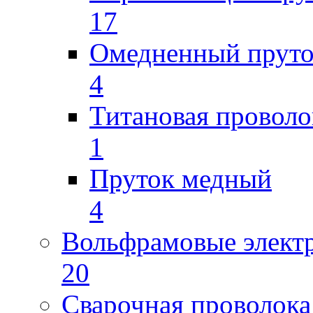
17
Омедненный прут
4
Титановая проволо
1
Пруток медный
4
Вольфрамовые элект
20
Сварочная проволока