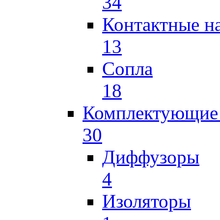
34
Контактные н
13
Сопла
18
Комплектующие 
30
Диффузоры
4
Изоляторы