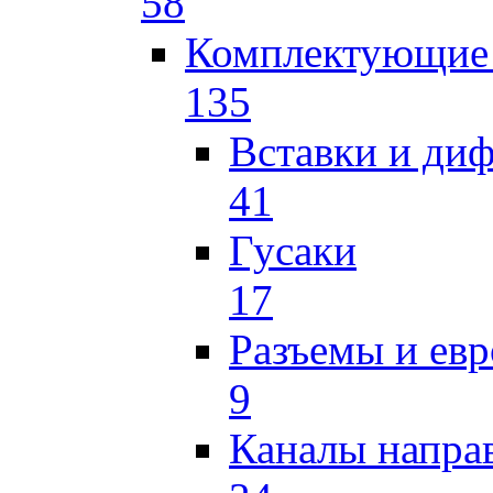
58
Комплектующие 
135
Вставки и ди
41
Гусаки
17
Разъемы и ев
9
Каналы напр