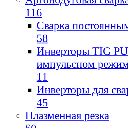
116
Сварка постоянным
58
Инверторы TIG PUL
импульсном режи
11
Инверторы для св
45
Плазменная резка