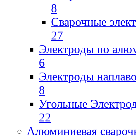
8
Сварочные элек
27
Электроды по ал
6
Электроды наплав
8
Угольные Электро
22
Алюминиевая свароч