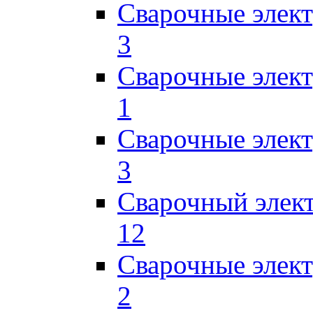
Сварочные элек
3
Сварочные элек
1
Сварочные элек
3
Сварочный элек
12
Сварочные элек
2