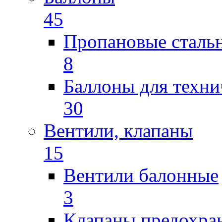
45
Пропановые сталь
8
Баллоны для техни
30
Вентили, клапаны
15
Вентили балонные
3
Клапаны предохра