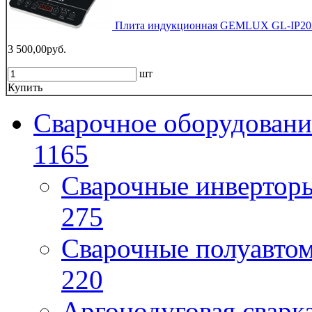
Плита индукционная GEMLUX GL-IP20A
3 500,00руб.
шт
Купить
Сварочное оборудовани
1165
Сварочные инверто
275
Сварочные полуавто
220
Аргонодуговая сварк