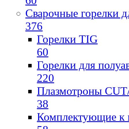
60
Сварочные горелки 
376
Горелки TIG
60
Горелки для полу
220
Плазмотроны CU
38
Комплектующие к 