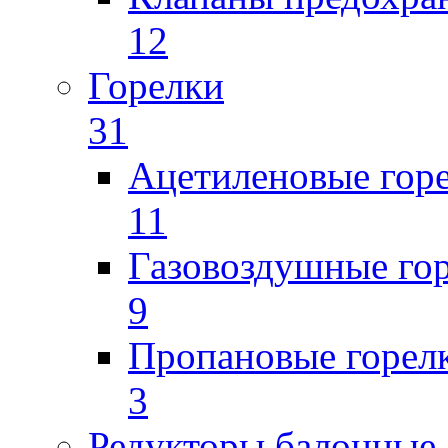
12
Горелки
31
Ацетиленовые гор
11
Газовоздушные го
9
Пропановые горел
3
Редукторы балонные