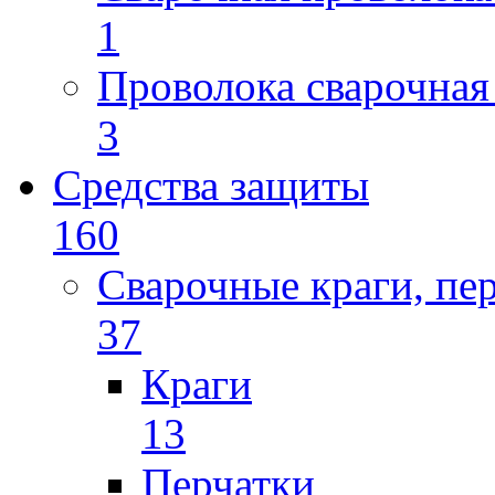
1
Проволока сварочная
3
Средства защиты
160
Сварочные краги, пе
37
Краги
13
Перчатки