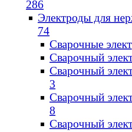
286
Электроды для не
74
Сварочные элек
Сварочный элек
Сварочный элек
3
Сварочный элек
8
Сварочный элек