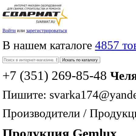
Войти
или
зарегистрироваться
В нашем каталоге
4857 то
Искать по каталогу
+7
(351
) 269-85-48
Чел
Пишите:
svarka174@yande
Производители
/
Продукц
Продукция Gemlux