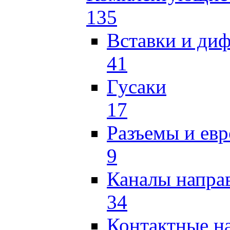
135
Вставки и ди
41
Гусаки
17
Разъемы и ев
9
Каналы напр
34
Контактные н