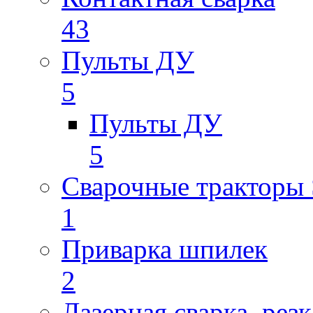
43
Пульты ДУ
5
Пульты ДУ
5
Сварочные трактор
1
Приварка шпилек
2
Лазерная сварка, резк