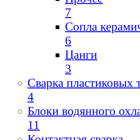
7
Сопла керами
6
Цанги
3
Сварка пластиковых 
4
Блоки водянного охл
11
Контактная сварка