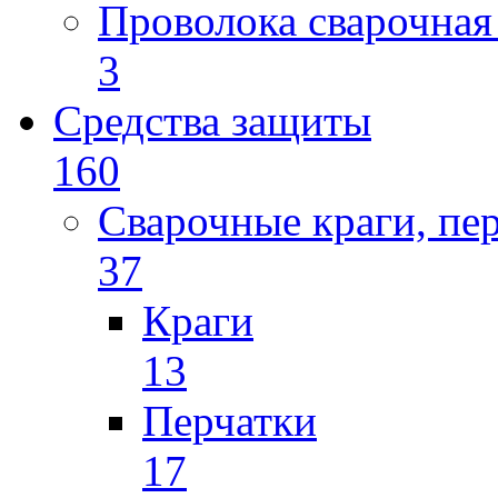
Проволока сварочная
3
Средства защиты
160
Сварочные краги, пе
37
Краги
13
Перчатки
17