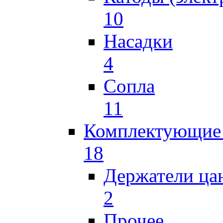
10
Насадки
4
Сопла
11
Комплектующие 
18
Держатели ца
2
Прочее