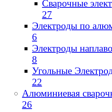
Сварочные элек
27
Электроды по ал
6
Электроды наплав
8
Угольные Электро
22
Алюминиевая свароч
26