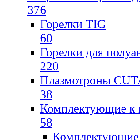
376
Горелки TIG
60
Горелки для полу
220
Плазмотроны CU
38
Комплектующие к 
58
Комплектующие 