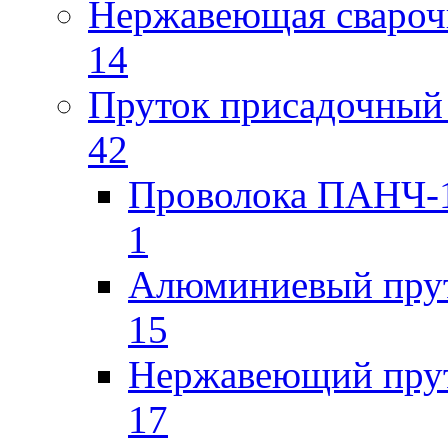
Нержавеющая свароч
14
Пруток присадочный 
42
Проволока ПАНЧ-1
1
Алюминиевый пру
15
Нержавеющий пру
17