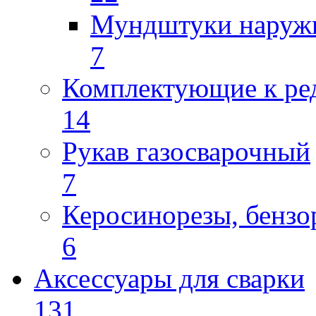
Мундштуки наруж
7
Комплектующие к ре
14
Рукав газосварочный
7
Керосинорезы, бензо
6
Аксессуары для сварки
131