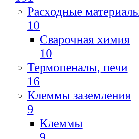
Расходные материал
10
Сварочная химия
10
Термопеналы, печи
16
Клеммы заземления
9
Клеммы
9