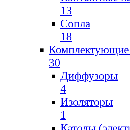
13
Сопла
18
Комплектующие 
30
Диффузоры
4
Изоляторы
1
Катоды (элект