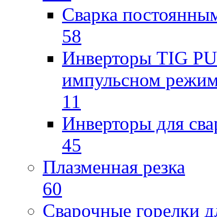
Сварка постоянным
58
Инверторы TIG PUL
импульсном режи
11
Инверторы для св
45
Плазменная резка
60
Сварочные горелки 