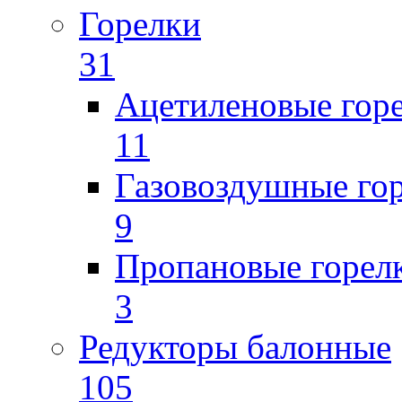
Горелки
31
Ацетиленовые гор
11
Газовоздушные го
9
Пропановые горел
3
Редукторы балонные
105