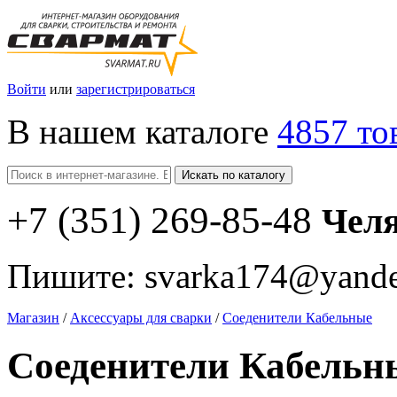
Войти
или
зарегистрироваться
В нашем каталоге
4857 то
Искать по каталогу
+7
(351
) 269-85-48
Чел
Пишите:
svarka174@yande
Магазин
/
Аксессуары для сварки
/
Соеденители Кабельные
Соеденители Кабельн