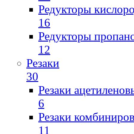
Редукторы кислор
16
Редукторы пропан
12
Резаки
30
Резаки ацетиленов
6
Резаки комбиниров
11