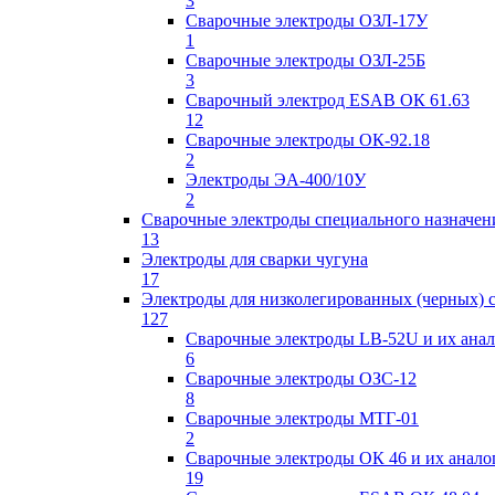
3
Сварочные электроды ОЗЛ-17У
1
Сварочные электроды ОЗЛ-25Б
3
Сварочный электрод ESAB ОК 61.63
12
Сварочные электроды ОК-92.18
2
Электроды ЭА-400/10У
2
Сварочные электроды специального назначен
13
Электроды для сварки чугуна
17
Электроды для низколегированных (черных) 
127
Сварочные электроды LB-52U и их ана
6
Сварочные электроды ОЗС-12
8
Сварочные электроды МТГ-01
2
Сварочные электроды ОК 46 и их анало
19