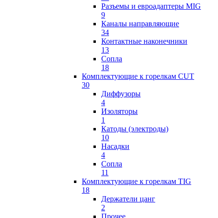
Разъемы и евроадаптеры MIG
9
Каналы направляющие
34
Контактные наконечники
13
Сопла
18
Комплектующие к горелкам CUT
30
Диффузоры
4
Изоляторы
1
Катоды (электроды)
10
Насадки
4
Сопла
11
Комплектующие к горелкам TIG
18
Держатели цанг
2
Прочее