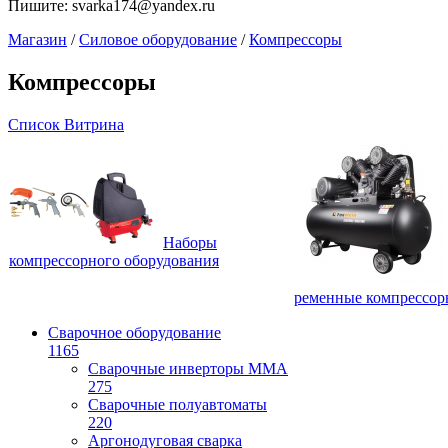
Пишите:
svarka174@yandex.ru
Магазин
/
Силовое оборудование
/
Компрессоры
Компрессоры
Список
Витрина
Наборы
компрессорного оборудования
ременные компрессор
Сварочное оборудование
1165
Сварочные инверторы ММА
275
Сварочные полуавтоматы
220
Аргонодуговая сварка