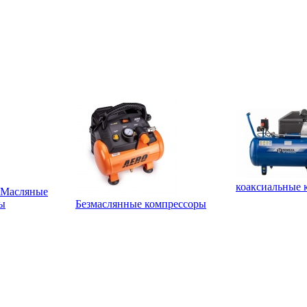
коаксиальные 
Масляные
ы
Безмаслянные компрессоры