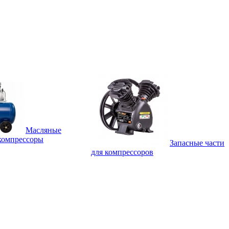
Масляные
компрессоры
Запасные части
для компрессоров