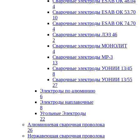
Сварочные электроды ESAB ОК 48.04
4
Сварочные электроды ESAB ОК 53.70
10
Сварочные электроды ESAB ОК 74.70
4
Сварочные электроды ЛЭЗ 46
2
Сварочные электроды МОНОЛИТ
4
Сварочные электроды МР-3
13
Сварочные электроды УОНИИ 13/45
8
Сварочные электроды УОНИИ 13/55
27
Электроды по алюминию
6
Электроды наплавочные
8
Угольные Электроды
22
Алюминиевая сварочная проволока
26
Нержавеющая сварочная проволока