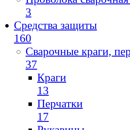
3
Средства защиты
160
Сварочные краги, пе
37
Краги
13
Перчатки
17
Рукавицы