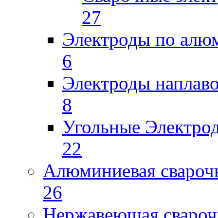
27
Электроды по ал
6
Электроды наплав
8
Угольные Электро
22
Алюминиевая свароч
26
Нержавеющая свароч