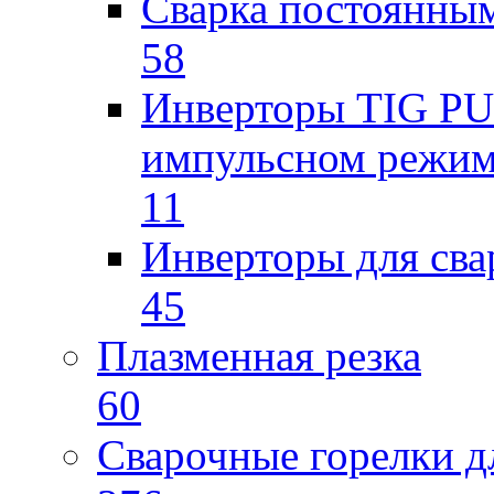
Сварка постоянным
58
Инверторы TIG PUL
импульсном режи
11
Инверторы для св
45
Плазменная резка
60
Сварочные горелки 