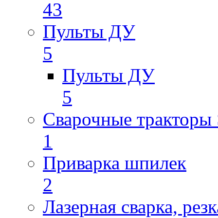
43
Пульты ДУ
5
Пульты ДУ
5
Сварочные трактор
1
Приварка шпилек
2
Лазерная сварка, резк