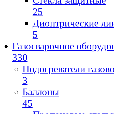
Стекла защитные
25
Диоптрические ли
5
Газосварочное оборудо
330
Подогреватели газов
3
Баллоны
45