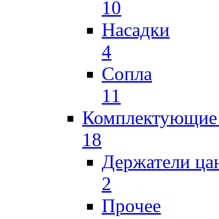
10
Насадки
4
Сопла
11
Комплектующие 
18
Держатели ца
2
Прочее