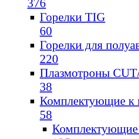
376
Горелки TIG
60
Горелки для полу
220
Плазмотроны CU
38
Комплектующие к 
58
Комплектующие 