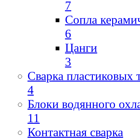
7
Сопла керами
6
Цанги
3
Сварка пластиковых 
4
Блоки водянного охл
11
Контактная сварка