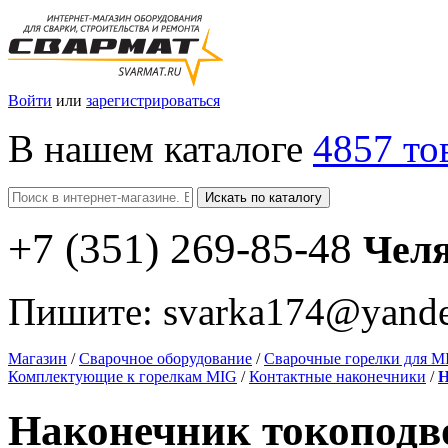
Войти
или
зарегистрироваться
В нашем каталоге
4857 то
Искать по каталогу
+7
(351
) 269-85-48
Чел
Пишите:
svarka174@yande
Магазин
/
Сварочное оборудование
/
Сварочные горелки для 
Комплектующие к горелкам MIG
/
Контактные наконечники
/
Н
Наконечник токоподв