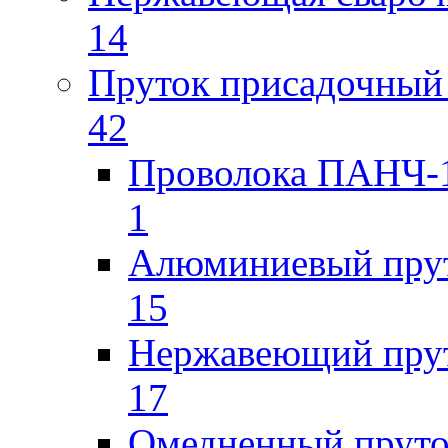
14
Пруток присадочный 
42
Проволока ПАНЧ-1
1
Алюминиевый пру
15
Нержавеющий пру
17
Омедненный прут