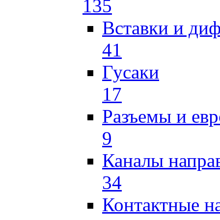
135
Вставки и ди
41
Гусаки
17
Разъемы и ев
9
Каналы напр
34
Контактные н