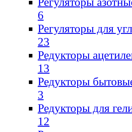
Регуляторы азотны
6
Регуляторы для уг
23
Редукторы ацетил
13
Редукторы бытовы
3
Редукторы для гел
12